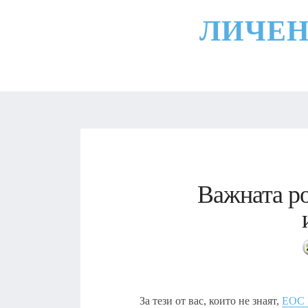
ЛИЧЕН
Важната р
За тези от вас, които не знаят,
ЕОС 