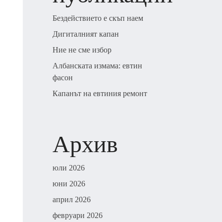
Бездействието е скъп наем
Дигиталният капан
Ние не сме избор
Албанската измама: евтин
фасон
Капанът на евтиния ремонт
Архив
юли 2026
юни 2026
април 2026
февруари 2026