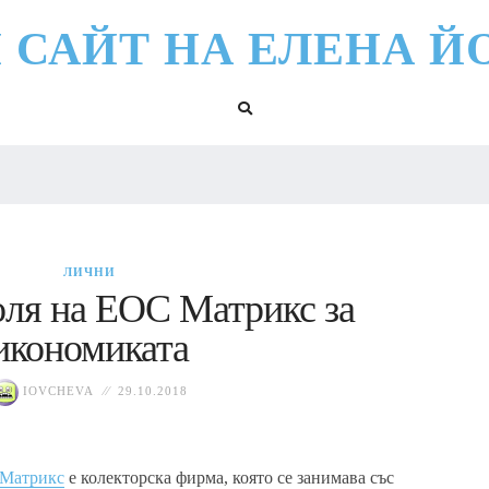
 САЙТ НА ЕЛЕНА Й
ЛИЧНИ
оля на ЕОС Матрикс за
икономиката
IOVCHEVA
29.10.2018
Матрикс
е колекторска фирма, която се занимава със