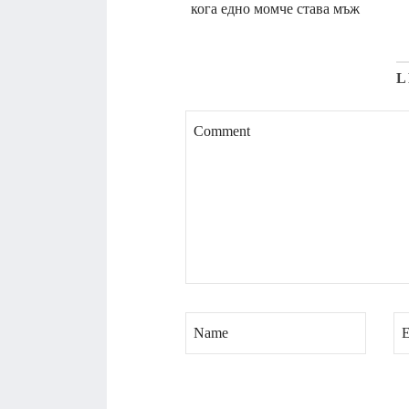
кога едно момче става мъж
L