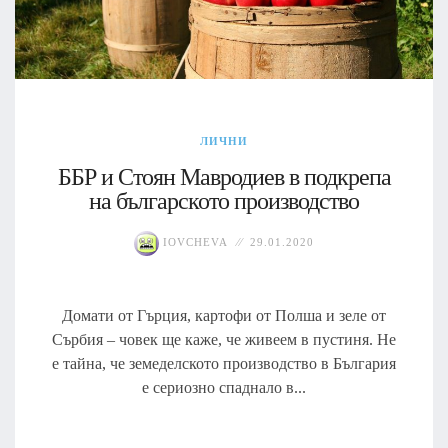
ЛИЧНИ
ББР и Стоян Мавродиев в подкрепа
на българското производство
IOVCHEVA
29.01.2020
Домати от Гърция, картофи от Полша и зеле от
Сърбия – човек ще каже, че живеем в пустиня. Не
е тайна, че земеделското производство в България
е сериозно спаднало в...