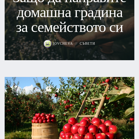
домашна градина
за семейството си
IOVCHEVA
СЪВЕТИ