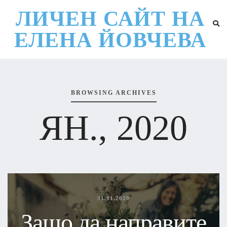
ЛИЧЕН САЙТ НА
ЕЛЕНА ЙОВЧЕВА
BROWSING ARCHIVES
ЯН., 2020
31.01.2020
Защо да направите