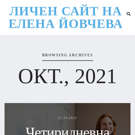
ЛИЧЕН САЙТ НА
ЕЛЕНА ЙОВЧЕВА
BROWSING ARCHIVES
ОКТ., 2021
13.10.2021
Четиридневна