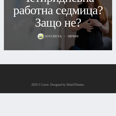
работна седмица?
Защо не?
IOVCHEVA
ЛИЧНИ
2026
© Loren. Designed by MatchThemes.