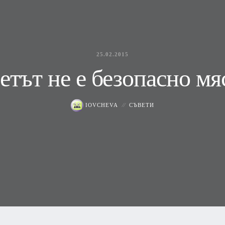
25.02.2015
етът не е безопасно мя
IOVCHEVA
СЪВЕТИ