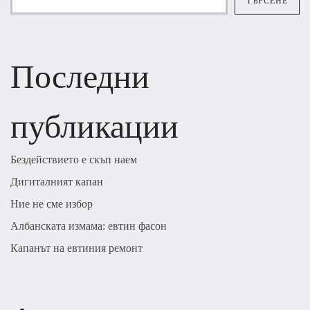
ТЪРСЕНЕ
Последни
публикации
Бездействието е скъп наем
Дигиталният капан
Ние не сме избор
Албанската измама: евтин фасон
Капанът на евтиния ремонт