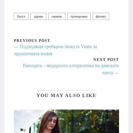
батут
здраве
скокове
тренировки
фитнес
PREVIOUS POST
← Подходящи сребърни бижута Viano за
празничната визия
NEXT POST
Раницата – модерната алтернатива на дамската
чанта →
YOU MAY ALSO LIKE