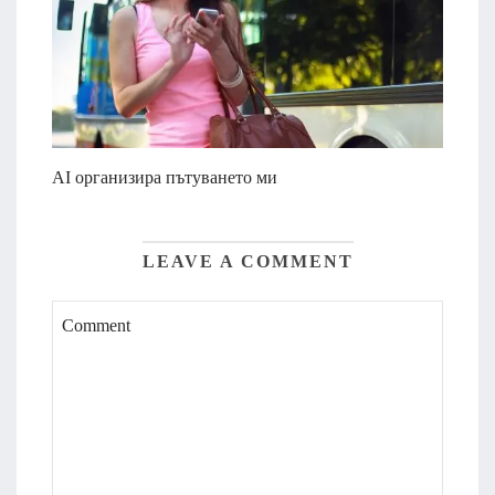
AI организира пътуването ми
LEAVE A COMMENT