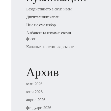
Бездействието е скъп наем
Дигиталният капан
Ние не сме избор
Албанската измама: евтин
фасон
Капанът на евтиния ремонт
Архив
юли 2026
юни 2026
април 2026
февруари 2026