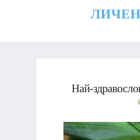
ЛИЧЕН
Най-здравосло