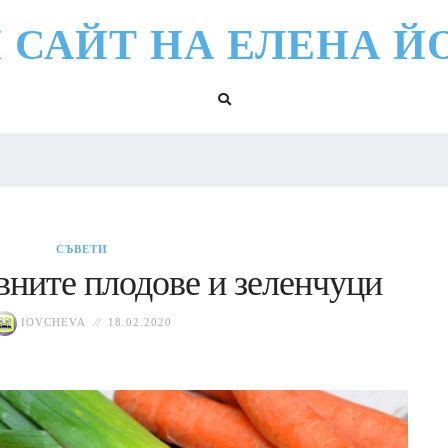
 САЙТ НА ЕЛЕНА Й
СЪВЕТИ
вните плодове и зеленчуци
IOVCHEVA
18.02.2020