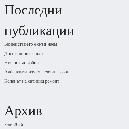
Последни
публикации
Бездействието е скъп наем
Дигиталният капан
Ние не сме избор
Албанската измама: евтин фасон
Капанът на евтиния ремонт
Архив
юли 2026