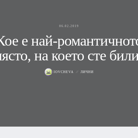
06.02.2019
Кое е най-романтичнот
ясто, на което сте бил
IOVCHEVA
ЛИЧНИ