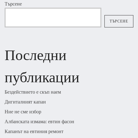
Търсене
ТЪРСЕНЕ
Последни
публикации
Бездействието е скъп наем
Дигиталният капан
Ние не сме избор
Албанската измама: евтин фасон
Капанът на евтиния ремонт