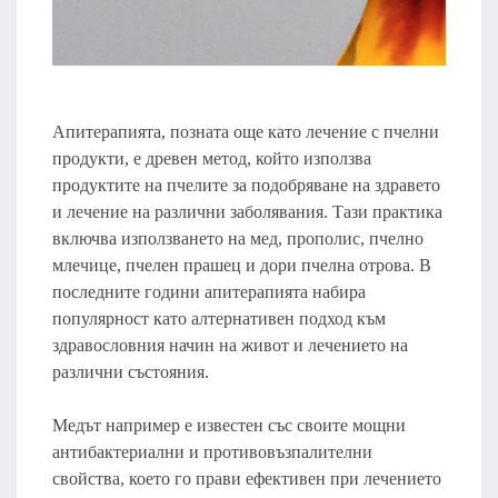
Апитерапията, позната още като лечение с пчелни
продукти, е древен метод, който използва
продуктите на пчелите за подобряване на здравето
и лечение на различни заболявания. Тази практика
включва използването на мед, прополис, пчелно
млечице, пчелен прашец и дори пчелна отрова. В
последните години апитерапията набира
популярност като алтернативен подход към
здравословния начин на живот и лечението на
различни състояния.
Медът например е известен със своите мощни
антибактериални и противовъзпалителни
свойства, което го прави ефективен при лечението