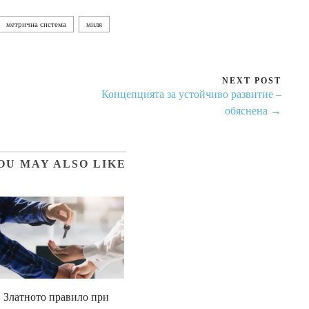
метрична система
миля
NEXT POST
Концепцията за устойчиво развитие –
обяснена →
OU MAY ALSO LIKE
Златното правило при