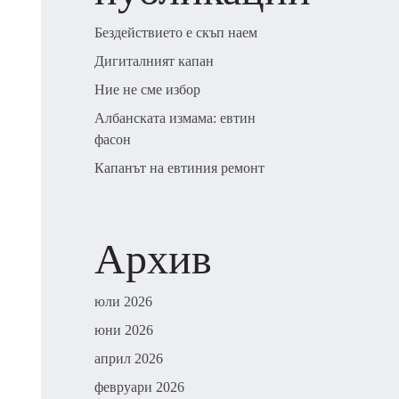
Бездействието е скъп наем
Дигиталният капан
Ние не сме избор
Албанската измама: евтин
фасон
Капанът на евтиния ремонт
Архив
юли 2026
юни 2026
април 2026
февруари 2026