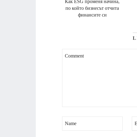
Как ESG променя начина,
по който бизнесът отчита
финансите си
L