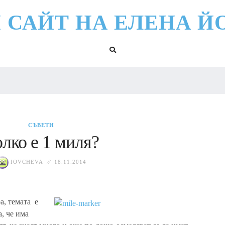
 САЙТ НА ЕЛЕНА Й
СЪВЕТИ
лко е 1 миля?
IOVCHEVA
18.11.2014
а, темата е
, че има