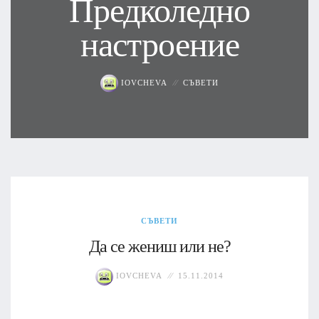
Предколедно
настроение
IOVCHEVA
СЪВЕТИ
СЪВЕТИ
Да се жениш или не?
IOVCHEVA
15.11.2014