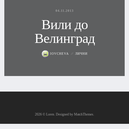
04.11.2013
Вили до
Велинград
IOVCHEVA
ЛИЧНИ
2026
© Loren. Designed by MatchThemes.