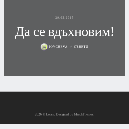
29.03.2015
Да се вдъхновим!
IOVCHEVA
СЪВЕТИ
2026
© Loren. Designed by MatchThemes.