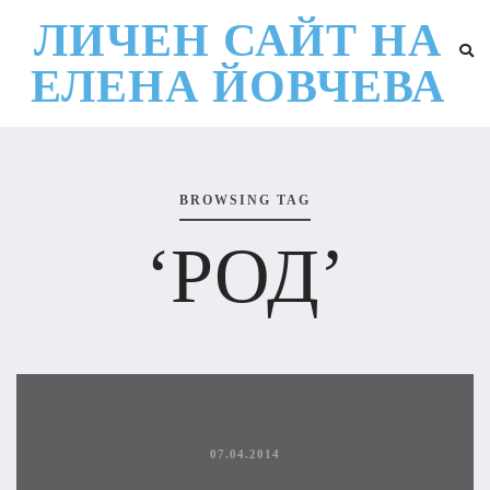
ЛИЧЕН САЙТ НА
ЕЛЕНА ЙОВЧЕВА
BROWSING TAG
‘РОД’
07.04.2014