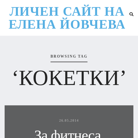
ЛИЧЕН САЙТ НА
ЕЛЕНА ЙОВЧЕВА
BROWSING TAG
‘КОКЕТКИ’
26.05.2014
За фитнеса,