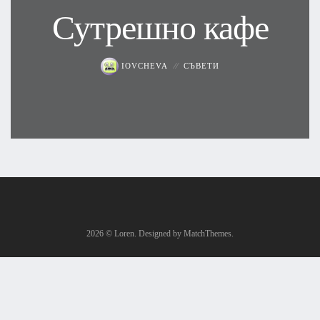
Сутрешно кафе
IOVCHEVA
СЪВЕТИ
2026
© Loren. Designed by MatchThemes.