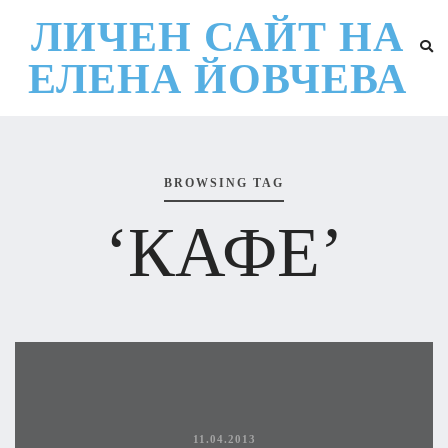
ЛИЧЕН САЙТ НА
ЕЛЕНА ЙОВЧЕВА
BROWSING TAG
‘КАФЕ’
11.04.2013