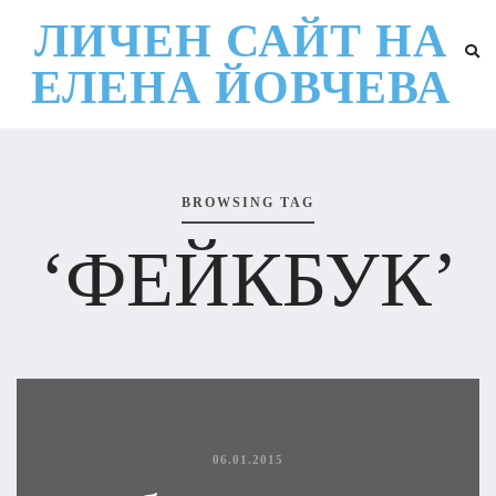
ЛИЧЕН САЙТ НА
ЕЛЕНА ЙОВЧЕВА
BROWSING TAG
‘ФЕЙКБУК’
06.01.2015