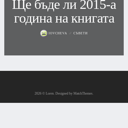
Ще бъде ли 2015-а
година на книгата
IOVCHEVA
СЪВЕТИ
2026
© Loren. Designed by MatchThemes.