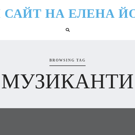
 САЙТ НА ЕЛЕНА Й
BROWSING TAG
‘МУЗИКАНТИ