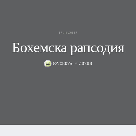
13.11.2018
Бохемска рапсодия
IOVCHEVA
ЛИЧНИ