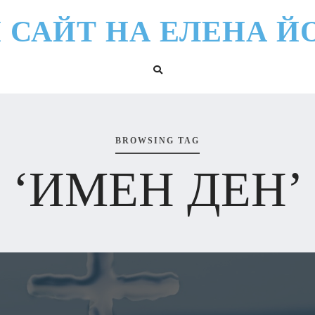
 САЙТ НА ЕЛЕНА Й
BROWSING TAG
‘ИМЕН ДЕН’