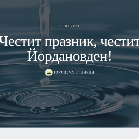
06.01.2023
Честит празник, чести
Йордановден!
IOVCHEVA
ЛИЧНИ