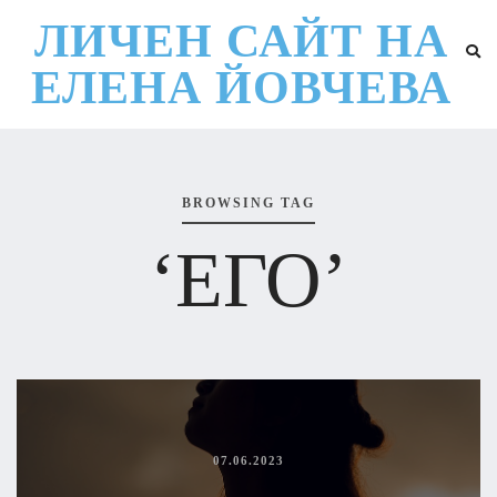
ЛИЧЕН САЙТ НА
ЕЛЕНА ЙОВЧЕВА
BROWSING TAG
‘ЕГО’
07.06.2023