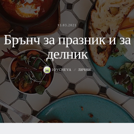
13.03.2021
Брънч за празник и за
делник
IOVCHEVA
ЛИЧНИ