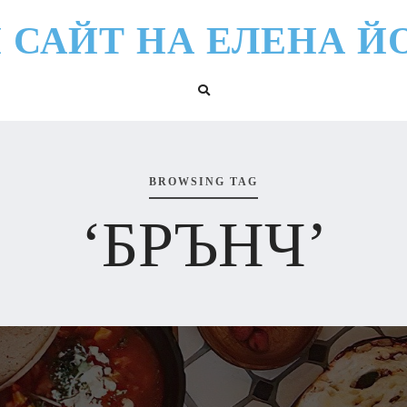
 САЙТ НА ЕЛЕНА Й
BROWSING TAG
‘БРЪНЧ’