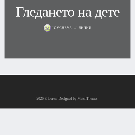
Гледането на дете
IOVCHEVA
ЛИЧНИ
2026
© Loren. Designed by MatchThemes.