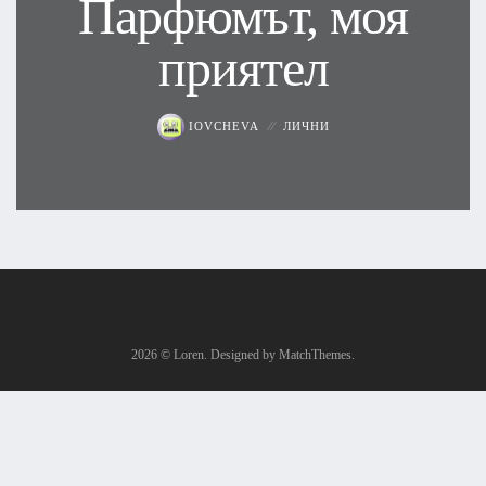
Парфюмът, моя
приятел
IOVCHEVA
ЛИЧНИ
2026
© Loren. Designed by MatchThemes.