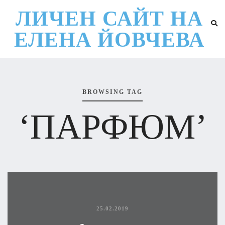
ЛИЧЕН САЙТ НА
ЕЛЕНА ЙОВЧЕВА
BROWSING TAG
‘ПАРФЮМ’
25.02.2019