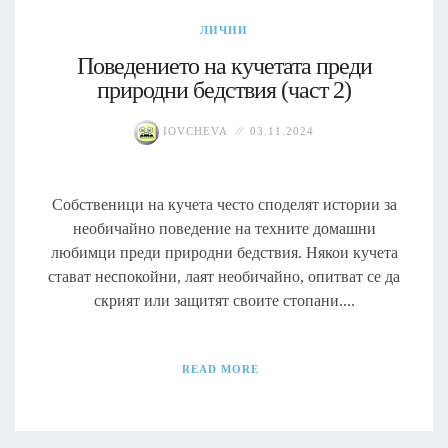
ЛИЧНИ
Поведението на кучетата преди
природни бедствия (част 2)
IOVCHEVA
03.11.2024
Собственици на кучета често споделят истории за
необичайно поведение на техните домашни
любимци преди природни бедствия. Някои кучета
стават неспокойни, лаят необичайно, опитват се да
скрият или защитят своите стопани....
READ MORE