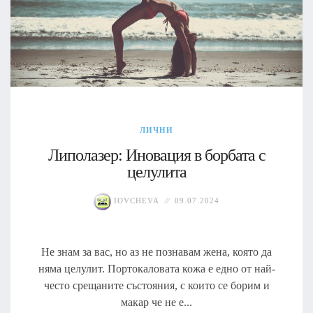
ЛИЧНИ
Липолазер: Иновация в борбата с
целулита
IOVCHEVA
09.07.2024
Не знам за вас, но аз не познавам жена, която да
няма целулит. Портокаловата кожа е едно от най-
често срещаните състояния, с които се борим и
макар че не е...