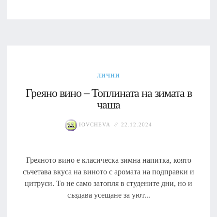
ЛИЧНИ
Греяно вино – Топлината на зимата в
чаша
IOVCHEVA
22.12.2024
Греяното вино е класическа зимна напитка, която
съчетава вкуса на виното с аромата на подправки и
цитруси. То не само затопля в студените дни, но и
създава усещане за уют...