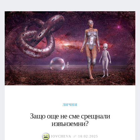
ЛИЧНИ
Защо още не сме срещнали
извънземни?
IOVCHEVA
16.02.2025