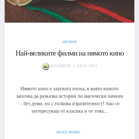
ЛИЧНИ
Най-великите филми на нямото кино
IOVCHEVA
08.01.2025
Нямото кино е златната епоха, в която киното
започва да разказва истории по магически начини
– без думи, но с толкова изразителност! Ако се
интересуваш от класика и от това...
READ MORE