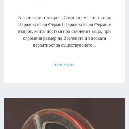
Класическият въпрос „Сами ли сме” или т.нар.
Парадоксът на Ферми! Парадоксът на Ферми е
въпрос, който поставя под съмнение защо, при
огромния размер на Вселената и високата
вероятност за съществуването...
READ MORE