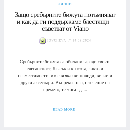
ЛИЧНИ
Защо сребърните бижута потъмняват
и как да ги поддържаме блестящи –
съветват от Viano
IOVCHEVA
14.09.2024
Сребърните бижута са обичани заради своята
елегантност, блясък и красота, както и
съвместимостта им с всякакви поводи, визии и
други аксесоари. Въпреки това, с течение на
времето, те могат да...
READ MORE