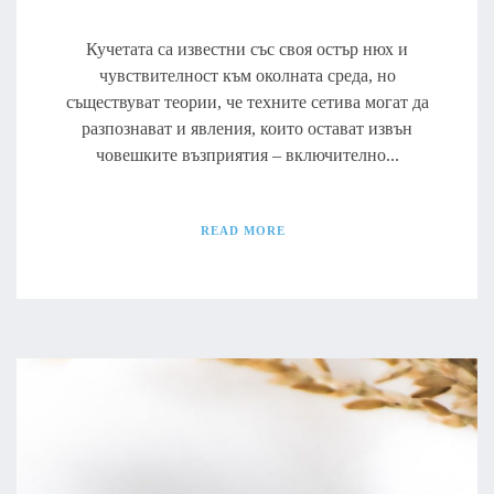
Кучетата са известни със своя остър нюх и
чувствителност към околната среда, но
съществуват теории, че техните сетива могат да
разпознават и явления, които остават извън
човешките възприятия – включително...
READ MORE