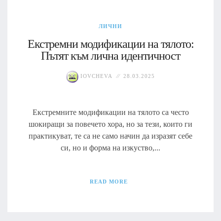
ЛИЧНИ
Екстремни модификации на тялото:
Пътят към лична идентичност
IOVCHEVA
28.03.2025
Екстремните модификации на тялото са често
шокиращи за повечето хора, но за тези, които ги
практикуват, те са не само начин да изразят себе
си, но и форма на изкуство,...
READ MORE