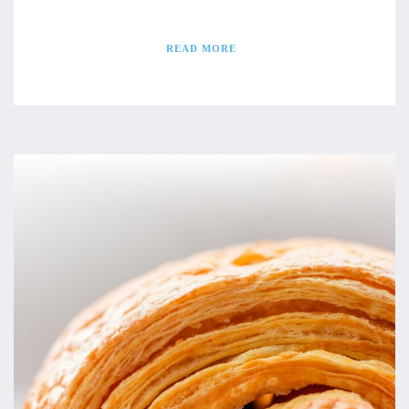
READ MORE