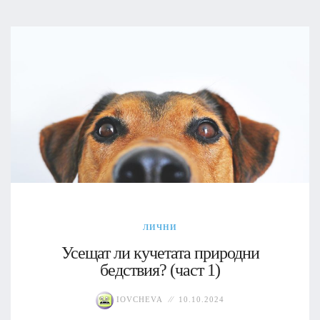
ЛИЧНИ
Усещат ли кучетата природни
бедствия? (част 1)
IOVCHEVA
10.10.2024