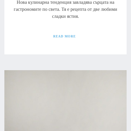
Нова кулинарна тенденция завладява сърцата на
гастрономите по света. Тя е рецепта от две любими
сладки ястия.
READ MORE